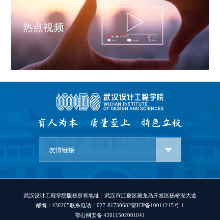
热点视频
友情链接
武汉设计工程学院版权所有
地址：武汉市江夏区藏龙岛开发区杨桥湖大道
邮编：430205
联系电话：027-81730682
鄂ICP备10011215号-1
鄂公网安备 42011502001041