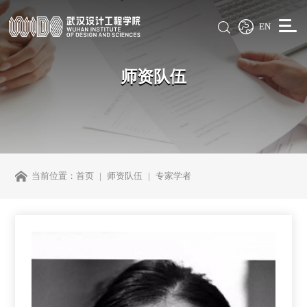
EN
师资队伍
当前位置：
首页
师资队伍
专家学者