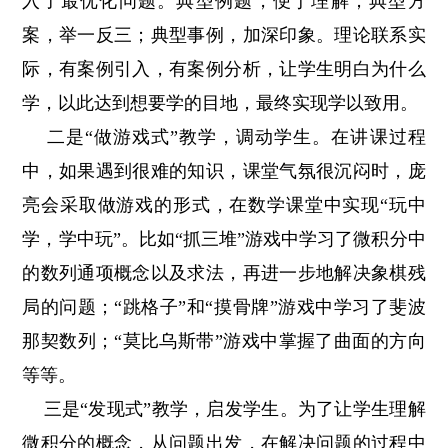
入了最优化问题。典型例题，便于理解；典型方
案，举一反三；典型事例，加深印象。理论联系实
际，有案例引入，有案例分析，让学生明白为什么
学，以此达到想要学的目地，最终实现学以致用。
二是“做游戏式”教学，调动学生。
在讲课过程
中，如果遇到很难的知识，课堂气氛很沉闷时，庞
亮会采取做游戏的形式，在数学课堂中实现“玩中
学，学中玩”。比如“抓三堆”游戏中学习了微积分中
的数列通项概念以及求法，再进一步地解决象棋残
局的问题；“跳格子”和“摸骨牌”游戏中学习了斐波
那契数列；“莫比乌斯带”游戏中掌握了曲面的方向
等等。
三是“发现式”教学，启发学生。
为了让学生理解
微积分的概念，从问题出发，在解决问题的过程中