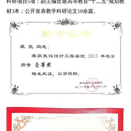
科研项目5项；副主编普通高等教育“十二五”规划教
材3本；公开发表教学科研论文10余篇。