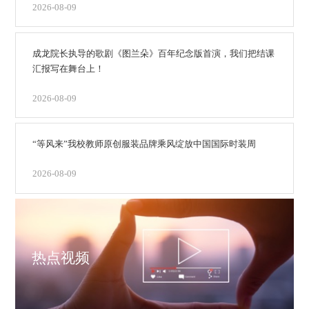
2026-08-09
成龙院长执导的歌剧《图兰朵》百年纪念版首演，我们把结课
汇报写在舞台上！
2026-08-09
“等风来”我校教师原创服装品牌乘风绽放中国国际时装周
2026-08-09
热点视频