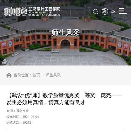
EN
师生风采
当前位置：
首页
师生风采
【武设“优”师】教学质量优秀奖一等奖：庞亮——
爱生必须用真情，情真方能育良才
来源：原创文章
发布时间：2024-06-04
浏览人次：19232