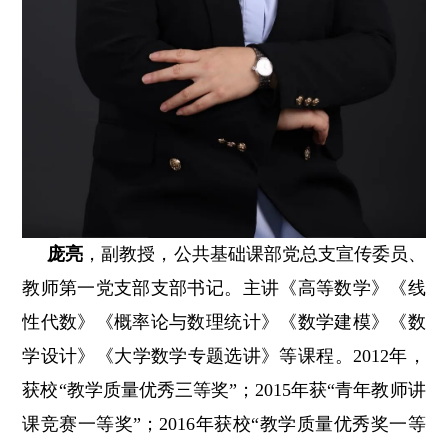
庞亮
，副教授，公共基础课部党总支宣传委员、
教师第一党支部支部书记。主讲《高等数学》《线
性代数》《概率论与数理统计》《数学建模》《数
学设计》《大学数学专题选讲》等课程。2012年，
获校“教学质量优秀三等奖”；2015年获“青年教师讲
课竞赛一等奖”；2016年获校“教学质量优秀奖一等