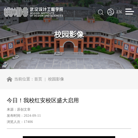
EN
校园影像
当前位置：
首页
校园影像
今日！我校红安校区盛大启用
来源：原创文章
发布时间：2024-09-11
浏览人次：17406