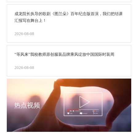
成龙院长执导的歌剧《图兰朵》百年纪念版首演，我们把结课
汇报写在舞台上！
2026-08-08
“等风来”我校教师原创服装品牌乘风绽放中国国际时装周
2026-08-08
热点视频