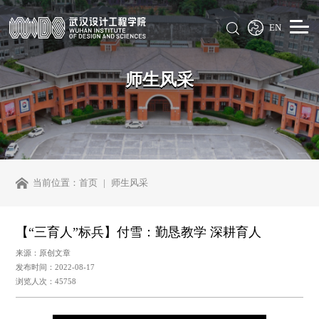
EN
师生风采
当前位置：
首页
师生风采
【“三育人”标兵】付雪：勤恳教学 深耕育人
来源：原创文章
发布时间：2022-08-17
浏览人次：45758