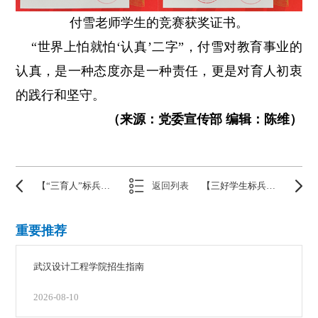
付雪老师学生的竞赛获奖证书。
“世界上怕就怕‘认真’二字”，付雪对教育事业的
认真，是一种态度亦是一种责任，更是对育人初衷
的践行和坚守。
（来源：党委宣传部 编辑：陈维）
【“三育人”标兵】付晓燕：教研并进 育人于行
返回列表
【三好学生标兵】丁妮——让努力成为一种习惯
重要推荐
武汉设计工程学院招生指南
2026-08-10