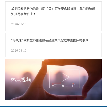
成龙院长执导的歌剧《图兰朵》百年纪念版首演，我们把结课
汇报写在舞台上！
2026-08-10
“等风来”我校教师原创服装品牌乘风绽放中国国际时装周
2026-08-10
热点视频