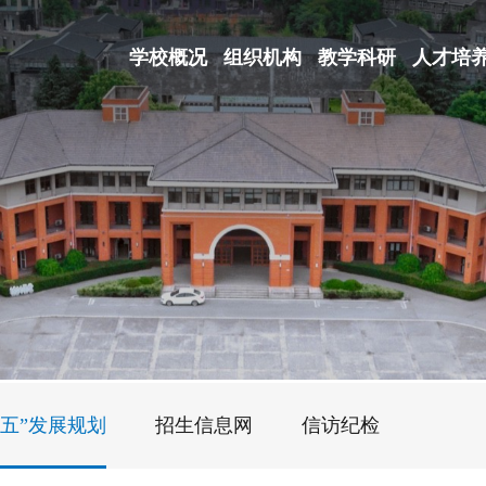
学校概况
组织机构
教学科研
人才培
五五”发展规划
招生信息网
信访纪检