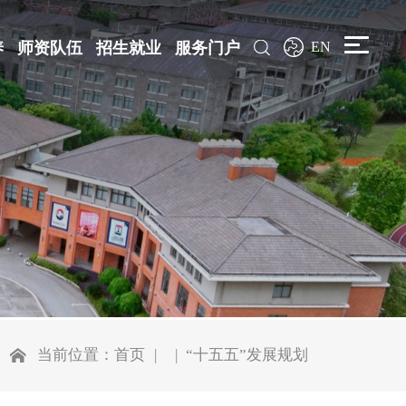
养
师资队伍
招生就业
服务门户
EN
当前位置：
首页
“十五五”发展规划