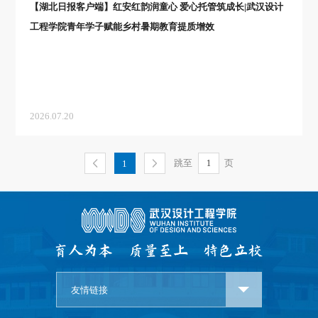
【湖北日报客户端】红安红韵润童心 爱心托管筑成长|武汉设计
工程学院青年学子赋能乡村暑期教育提质增效
2026.07.20
跳至
页
1
友情链接