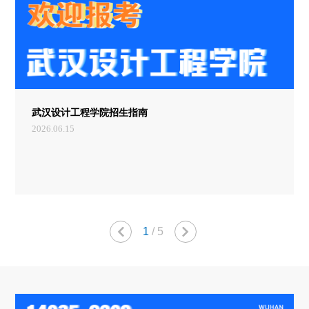
武汉设计工程学院招生指南
2026.06.15
1
/
5