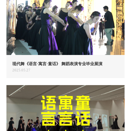
现代舞《语言·寓言·童话》 舞蹈表演专业毕业展演
2025.05.27