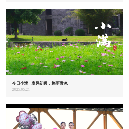
今日小满 | 麦风初暖，梅雨微凉
2025.05.21