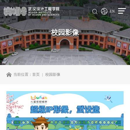
EN
校园影像
当前位置：
首页
校园影像