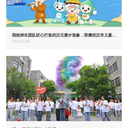
我校师生团队匠心打造武汉元素IP形象，荣膺武汉市儿童友好城市“代言人”
2025.05.30