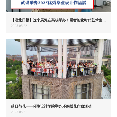
【湖北日报】这个展览在高校举办！看智能化时代艺术生的无限创造
2025.05.22
落日与花——环境设计学院举办环保插花疗愈活动
2025.05.21