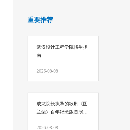
重要推荐
武汉设计工程学院招生指
南
2026-08-08
成龙院长执导的歌剧《图
兰朵》百年纪念版首演，
我们把结课汇报写在舞台
2026-08-08
上！