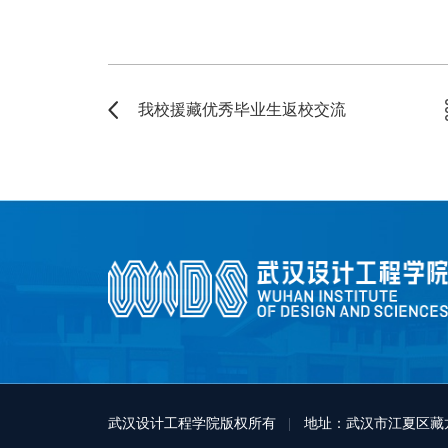
我校援藏优秀毕业生返校交流
武汉设计工程学院版权所有
|
地址：武汉市江夏区藏