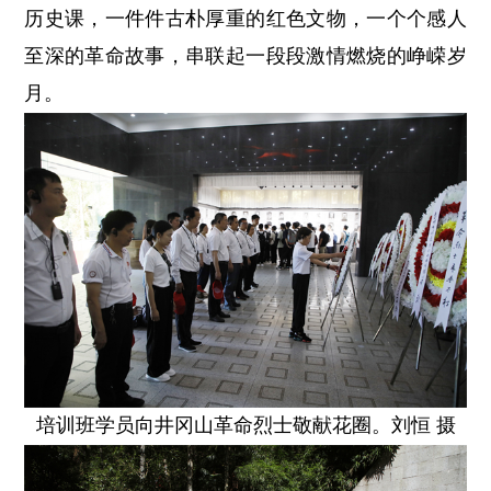
历史课，一件件古朴厚重的红色文物，一个个感人
至深的革命故事，串联起一段段激情燃烧的峥嵘岁
月。
培训班学员向井冈山革命烈士敬献花圈。刘恒 摄