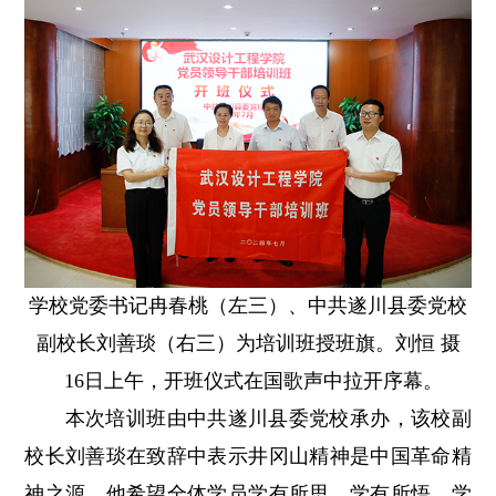
学校党委书记冉春桃（左三）、中共遂川县委党校
副校长刘善琰（右三）为培训班授班旗。刘恒 摄
16日上午，开班仪式在国歌声中拉开序幕。
本次培训班由中共遂川县委党校承办，该校副
校长刘善琰在致辞中表示井冈山精神是中国革命精
神之源，他希望全体学员学有所思、学有所悟、学