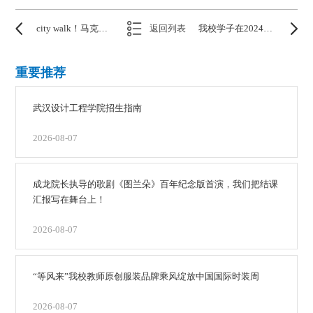
city walk！马克思主义学院打造“行走的思政课”
返回列表
我校学子在2024年第十六届大广赛中再创佳绩！
重要推荐
武汉设计工程学院招生指南
2026-08-07
成龙院长执导的歌剧《图兰朵》百年纪念版首演，我们把结课
汇报写在舞台上！
2026-08-07
“等风来”我校教师原创服装品牌乘风绽放中国国际时装周
2026-08-07