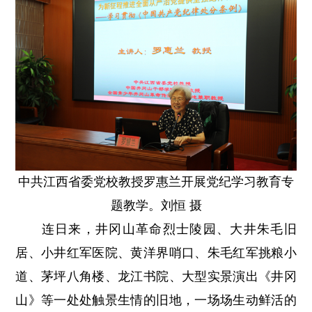
中共江西省委党校教授罗惠兰开展党纪学习教育专
题教学。刘恒 摄
连日来，井冈山革命烈士陵园、大井朱毛旧
居、小井红军医院、黄洋界哨口、朱毛红军挑粮小
道、茅坪八角楼、龙江书院、大型实景演出《井冈
山》等一处处触景生情的旧地，一场场生动鲜活的