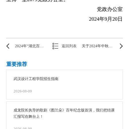
党政办公室
2024年9月20日
2024年“湖北百校联动”秋季大型供需见面活动之武汉设计工程学院专场
返回列表
关于2024年中秋节放假的通知
重要推荐
武汉设计工程学院招生指南
2026-08-09
成龙院长执导的歌剧《图兰朵》百年纪念版首演，我们把结课
汇报写在舞台上！