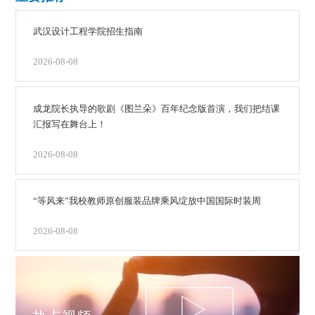
武汉设计工程学院招生指南
2026-08-08
成龙院长执导的歌剧《图兰朵》百年纪念版首演，我们把结课
汇报写在舞台上！
2026-08-08
“等风来”我校教师原创服装品牌乘风绽放中国国际时装周
2026-08-08