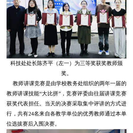
科技处
处长陈齐平
（左一）
为三等奖获奖教师颁
奖。
教师讲课竞赛是由学校教务处组织的两年一届的
教师讲课技能“大比拼”，竞赛评委由往届讲课竞赛
获奖代表担任。当天的决赛采取集中评讲的方式进
行，共有24名来自各教学单位的优秀教师通过本单
位选拔赛后入围决赛。