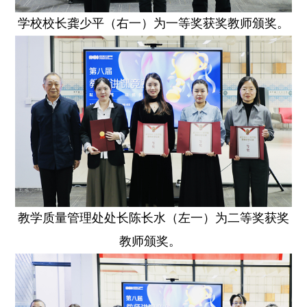
学校校长龚少平（右一）为一等奖获奖教师颁奖。
教学质量管理处
处长陈长水（左一）为二等奖获奖
教师颁奖。