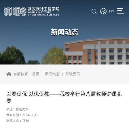
EN
新闻动态
当前位置：
首页
新闻动态
武设要闻
以赛促优 以优促教——我校举行第八届教师讲课竞
赛
来源：原创文章
发布时间：2024-11-15
浏览人次：7559