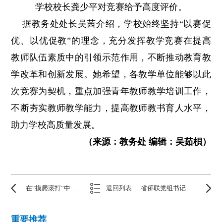
学校校长龚少平对竞赛给予高度评价。
据教务处处长吴茜介绍，学校始终坚持“以赛促
优、以优促教”的理念，充分发挥教学竞赛在提高
教师队伍素质中的引领示范作用，不断推动教育教
学改革和创新发展。她希望，各教学单位能够以此
次竞赛为契机，重点加强青年教师教学培训工作，
不断夯实教师教学能力，提高教师教书育人水平，
助力学校高质量发展。
（来源：教务处 编辑：吴茹梖）
在“摸爬滚打”中练就自己的“真功夫”——成龙院长回汉参加新生见面会
返回列表
省侨联党组书记冯伟一行来校调研
重要推荐