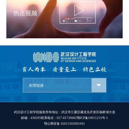
热点视频
友情链接
武汉设计工程学院版权所有
地址：武汉市江夏区藏龙岛开发区杨桥湖大道
邮编：430205
联系电话：027-81730682
鄂ICP备10011215号-1
鄂公网安备 42011502001041