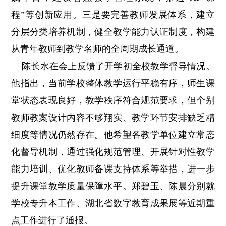
程”等创新应用。三是要完善教师发展体系，建立
分层分类培养机制，健全教学能力认证制度，构建
从青年教师到教学名师的全周期成长通道。
陈长水在会上反馈了开学初全校教学督导情况。
他指出，当前学校整体教学运行平稳有序，师生课
堂状态表现良好，教学秩序符合规范要求，但个别
教师教案设
计内容不够翔实、教学
环节安排缺乏精
细度等情况仍然存在。他希望各教学单位建立常态
化督导机制，通过强化规范管理、开展针对性教学
能力培训、优化教师备课支持体系等举措，进一步
提升课堂教学质量保障水平。郑碧玉、陈晨分别就
学校专升本工作、湖北省数字教育成果展等近期重
点工作进行了通报。