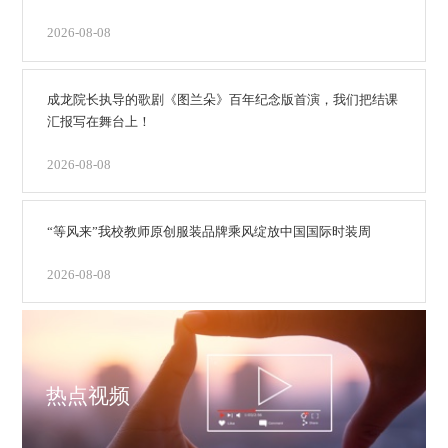
2026-08-08
成龙院长执导的歌剧《图兰朵》百年纪念版首演，我们把结课
汇报写在舞台上！
2026-08-08
“等风来”我校教师原创服装品牌乘风绽放中国国际时装周
2026-08-08
热点视频