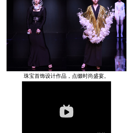
珠宝首饰设计作品，点缀时尚盛宴。