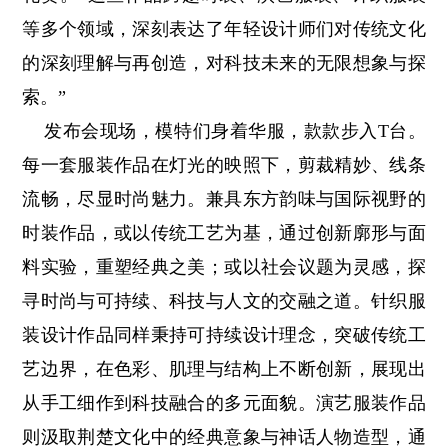
等多个领域，深刻表达了年轻设计师们对传统文化
的深刻理解与再创造，对科技未来的无限想象与探
索。”
发布会现场，模特们身着华服，款款步入T台。
每一套服装作品在灯光的映照下，剪裁精妙、线条
流畅，尽显时尚魅力。兼具东方韵味与国际视野的
时装作品，或以传统工艺为基，通过创新廓形与面
料实验，重塑经典之美；或以社会议题为灵感，探
寻时尚与可持续、科技与人文的交融之道。针织服
装设计作品同样秉持可持续设计理念，突破传统工
艺边界，在色彩、肌理与结构上不断创新，展现出
从手工细作到科技融合的多元面貌。演艺服装作品
则汲取荆楚文化中的经典意象与神话人物造型，通