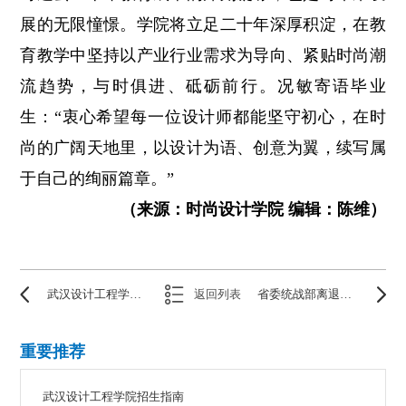
展的无限憧憬。学院将立足二十年深厚积淀，在教
育教学中坚持以产业行业需求为导向、紧贴时尚潮
流趋势，与时俱进、砥砺前行。况敏寄语毕业
生：“衷心希望每一位设计师都能坚守初心，在时
尚的广阔天地里，以设计为语、创意为翼，续写属
于自己的绚丽篇章。”
（来源：时尚设计学院 编辑：陈维）
武汉设计工程学院2025年招生宣传工作会议召开
返回列表
省委统战部离退休干部来校开展关心下一代“手拉手”互学互鉴活动
重要推荐
武汉设计工程学院招生指南