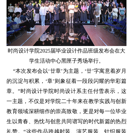
时尚设计学院2025届毕业设计作品班级发布会在大
学生活动中心黑匣子秀场举行。
“本次发布会以‘廿章’为主题，‘廿’字寓意着岁月
的沉淀与积累，‘章’则象征着一段段闪耀的华彩篇
章。”时尚设计学院时尚设计系主任付雪表示，
这
一主题，不仅是对学院二十年来在教学实践与创新
教育领域深耕细作的崇高致敬，更是对每一位毕业
生以青春、热忱与创意共同谱写的时代新篇的热烈
礼赞。“这些作品跨越时装、演艺服装、针织服装