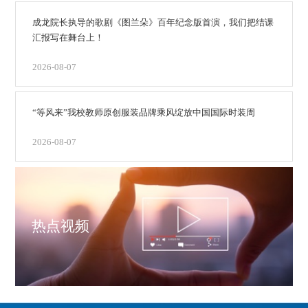
成龙院长执导的歌剧《图兰朵》百年纪念版首演，我们把结课
汇报写在舞台上！
2026-08-07
“等风来”我校教师原创服装品牌乘风绽放中国国际时装周
2026-08-07
热点视频