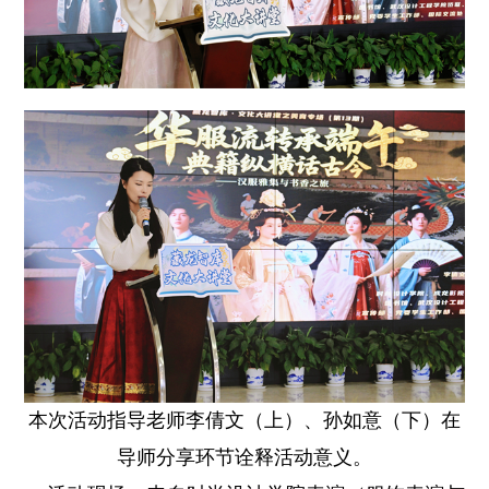
本次活动指导老师李倩文（上）、孙如意（下）在
导师分享环节诠释活动意义。