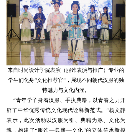
来自时尚设计学院表演（服饰表演与推广）专业的
学生们化身“文化推荐官”，展现不同朝代汉服的独
特魅力与文化内涵。
“青年学子身着汉服、手执典籍，以青春之力开
辟了中华优秀传统文化现代诠释新范式。”杨文静
表示，此次活动以汉服为引、典籍为脉、文化为
魂，构建了“服饰—典籍—文化”的立体传承新模