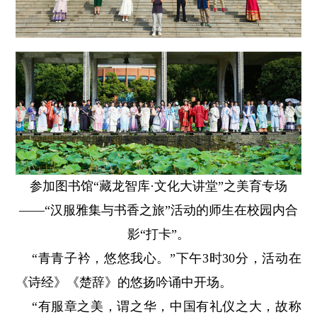
参加图书馆“藏龙智库·文化大讲堂”之美育专场
——“汉服雅集与书香之旅”活动的师生在校园内合
影“打卡”。
“青青子衿，悠悠我心。”下午3时30分，活动在
《诗经》《楚辞》的悠扬吟诵中开场。
“有服章之美，谓之华，中国有礼仪之大，故称