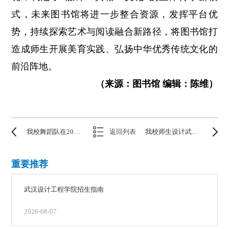
式，未来图书馆将进一步整合资源，发挥平台优
势，持续探索艺术与阅读融合新路径，将图书馆打
造成师生开展美育实践、弘扬中华优秀传统文化的
前沿阵地。
（来源：图书馆 编辑：陈维）
我校舞蹈队在2025年全国啦啦操锦标赛中斩获一金两银
返回列表
我校师生设计武汉元素IP形象，荣膺武汉市儿童友好城市“代言人”
重要推荐
武汉设计工程学院招生指南
2026-08-07