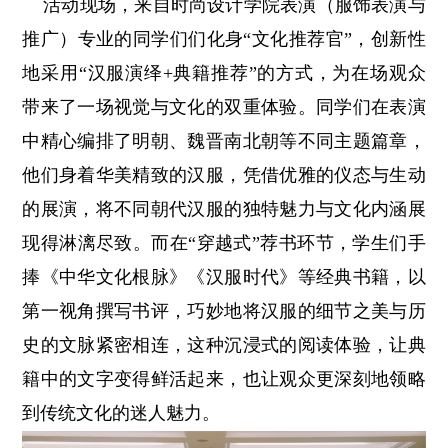
活动现场，来自时尚设计学院表演（服饰表演与
推广）专业的同学们们化身“文化推荐官”，创新性
地采用“汉服演绎+典籍推荐”的方式，为在场观众
带来了一场视觉与文化的双重体验。同学们在表演
中精心编排了明朝、魏晋南北朝等不同主题篇章，
他们身着华美精致的汉服，凭借优雅的仪态与生动
的展演，将不同朝代汉服的独特魅力与文化内涵展
现得淋漓尽致。而在“穿越式”荐书环节，学生们手
捧《中华文化根脉》《汉服时代》等经典书籍，以
第一视角撰写书评，巧妙地将汉服的细节之美与历
史的文脉紧密相连，这种沉浸式的阅读体验，让典
籍中的文字变得鲜活起来，也让观众更深刻地领略
到传统文化的迷人魅力。