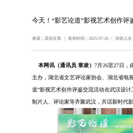
今天！“影艺论道”影视艺术创作评
来源：原创文章
|
发布时间：2025-07-26
|
浏览人次：
本网讯（通讯员 章凌）
7月26至27
主办，湖北省文艺评论家协会、湖北省电视
道”影视艺术创作评鉴交流活动在武汉设计
制片人、评论家等齐聚武汉，共话新时代