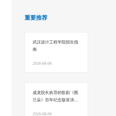
重要推荐
武汉设计工程学院招生指
南
2026-08-06
成龙院长执导的歌剧《图
兰朵》百年纪念版首演，
我们把结课汇报写在舞台
2026-08-06
上！