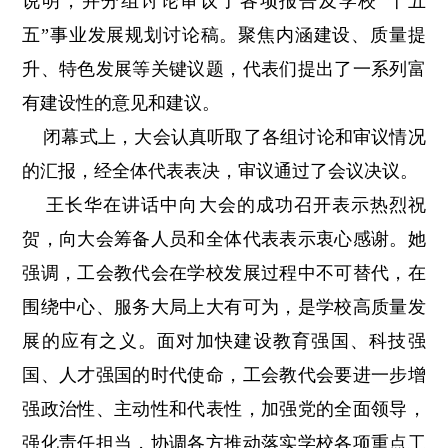
说明，并分组讨论审议了各项报告及学校“十五
五”事业发展规划讨论稿。聚焦内涵建设、质量提
升、特色发展等关键议题，代表们提出了一系列富
有建设性的意见和建议。
闭幕式上，大会认真听取了各组讨论和审议情况
的汇报，经全体代表表决，审议通过了会议决议。
王长华在讲话中向大会的成功召开表示热烈祝
贺，向大会筹备人员和全体代表表示衷心感谢。她
强调，工会教代会在学校发展过程中不可替代，在
围绕中心、服务大局上大有可为，是学校高质量发
展的应有之义。面对加快建设教育强国、科技强
国、人才强国的时代使命，工会教代会要进一步增
强政治性、主动性和代表性，加强党的全面领导，
强化责任担当，协调各方推动落实学校各项重点工