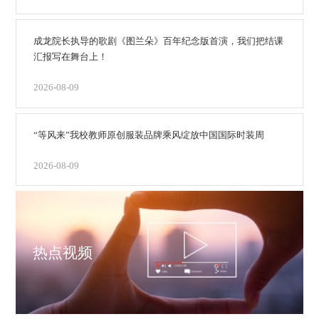
成龙院长执导的歌剧《图兰朵》百年纪念版首演，我们把结课
汇报写在舞台上！
2026-08-09
“等风来”我校教师原创服装品牌乘风绽放中国国际时装周
2026-08-09
热点视频