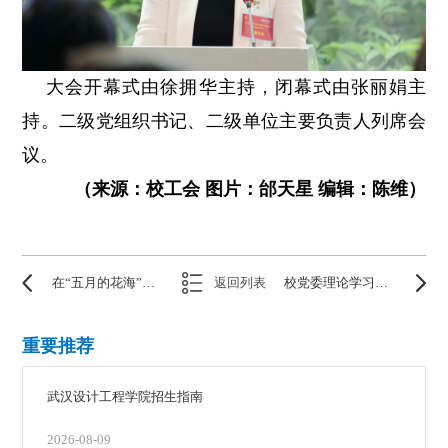
大会开幕式由徐拥华主持，闭幕式由张丽娟主
持。二级党组织书记、二级单位主要负责人列席会
议。
（来源：校工会 图片：邰天星 编辑：陈维）
在“五月的花海”，武设解锁沉浸式美育思政新范式
返回列表
校党委理论学习中心组开展2026年第5次学习暨树立和践行正确政绩观学习教育“为民造福”专题研讨
重要推荐
武汉设计工程学院招生指南
2026-08-09