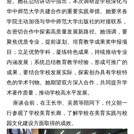
迎。她在总结讲话中指出，本次调研是学校深化与
华中师范大学共建合作的重要实践举措。她要求各
学院主动加强与华中师范大学出版社的对接联系，
在密切合作中探索高质量发展新路径。她强调，要
聚焦优质专业，提前谋划、培育教学成果奖申报项
目；立足优势学科，凝练特色成果，持续推动专业
内涵发展；系统总结教育教学经验，形成可推广的
成果，要结合学校发展实际，探索创办具有学校特
色的学术刊物。她期望双方深入合作，共同提升学
术著作质量，推动学校高水平发展。
座谈会前，在王长华、吴茜等陪同下，付义朝一
行参观了学校美育长廊，了解学校在美育实践与校
园文化建设方面取得的成效。