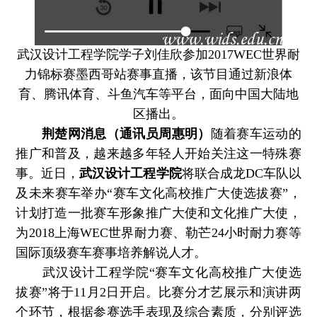
武汉设计工程学院学子刘佳欣参加2017WEC世界耐
力锦标赛墨西哥站赛事直播，该节目通过新浪体
育、腾讯体育、斗鱼汽车等平台，面向中国大陆地
区播出。
荆楚网消息（通讯员周惠明）
随着赛车运动的
推广和普及，越来越多年轻人开始关注这一特殊赛
事。近日，
武汉设计工程学院
将联合成龙DC车队以
及未来赛车举办“赛车文化高校推广大使选拔赛”，
计划打造一批赛车形象推广大使和文化推广大使，
为2018上海WEC世界耐力赛、勒芒24小时耐力赛等
国际顶级赛车赛事培养解说人才。
武汉设计工程学院“赛车文化高校推广大使选
拔赛”将于11月2日开启。比赛分才艺展示和演讲两
个环节，根据参赛选手表现及综合素质，分别评选