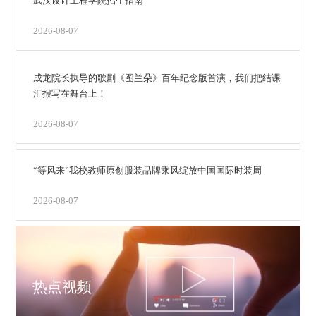
武汉设计工程学院招生指南
2026-08-07
成龙院长执导的歌剧《图兰朵》百年纪念版首演，我们把结课
汇报写在舞台上！
2026-08-07
“等风来”我校教师原创服装品牌乘风绽放中国国际时装周
2026-08-07
热点视频