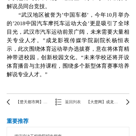
解说员同台竞技。
“武汉地区被誉为’中国车都’，今年10月举办
的’2018中国汽车摩托车运动大会’更是吸引了全球
目光，武汉市汽车运动前景广阔，未来需要大量相
关专业人才。”成龙影视传媒学院副院长杨恒表
示，此次围绕体育运动举办选拔赛，意在将体育精
神带进校园，创新校园文化。“未来学校还将开设
体育播音与主持课程，围绕多个新型体育赛事培养
解说专业人才。”
【楚天都市网】成龙DC车队招募赛车文化高校推广大使，向武汉学子伸出橄榄枝
返回列表
【大楚网】成龙DC车队招募赛车文化高校推广大使 向武汉学子伸出橄榄枝
重要推荐