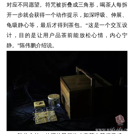
对应不同愿望。符咒被折叠成三角形，喝茶人每拆
开一步就会获得一个动作提示，如深呼吸、伸展、
龟吸静心等，最后才得到茶包。“这是一个交互设
计，目的是让用户品茶前能放松心情，内心宁
静。”陈伟鹏介绍说。