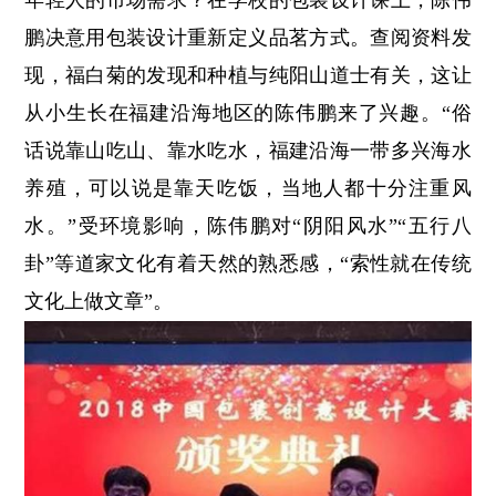
年轻人的市场需求？在学校的包装设计课上，陈伟
鹏决意用包装设计重新定义品茗方式。查阅资料发
现，福白菊的发现和种植与纯阳山道士有关，这让
从小生长在福建沿海地区的陈伟鹏来了兴趣。“俗
话说靠山吃山、靠水吃水，福建沿海一带多兴海水
养殖，可以说是靠天吃饭，当地人都十分注重风
水。”受环境影响，陈伟鹏对“阴阳风水”“五行八
卦”等道家文化有着天然的熟悉感，“索性就在传统
文化上做文章”。