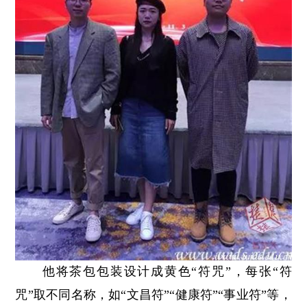
他将茶包包装设计成黄色“符咒”，每张“符
咒”取不同名称，如“文昌符”“健康符”“事业符”等，