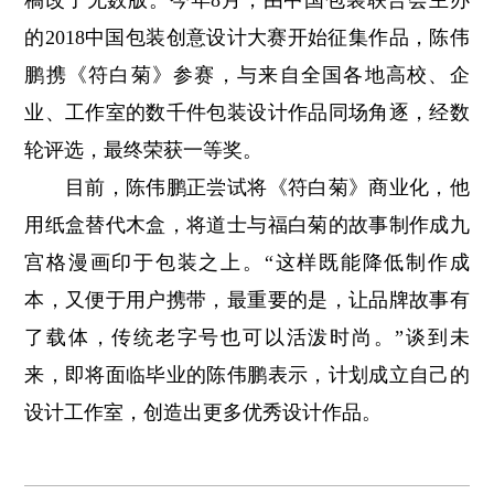
稿改了无数版。今年8月，由中国包装联合会主办
的2018中国包装创意设计大赛开始征集作品，陈伟
鹏携《符白菊》参赛，与来自全国各地高校、企
业、工作室的数千件包装设计作品同场角逐，经数
轮评选，最终荣获一等奖。
目前，陈伟鹏正尝试将《符白菊》商业化，他
用纸盒替代木盒，将道士与福白菊的故事制作成九
宫格漫画印于包装之上。“这样既能降低制作成
本，又便于用户携带，最重要的是，让品牌故事有
了载体，传统老字号也可以活泼时尚。”谈到未
来，即将面临毕业的陈伟鹏表示，计划成立自己的
设计工作室，创造出更多优秀设计作品。