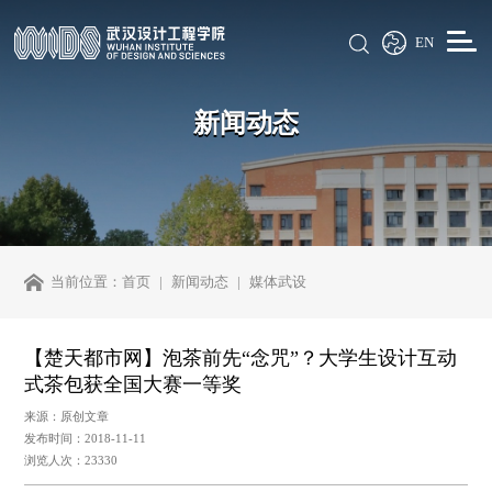
EN
新闻动态
当前位置：
首页
新闻动态
媒体武设
【楚天都市网】泡茶前先“念咒”？大学生设计互动
式茶包获全国大赛一等奖
来源：原创文章
发布时间：2018-11-11
浏览人次：23330