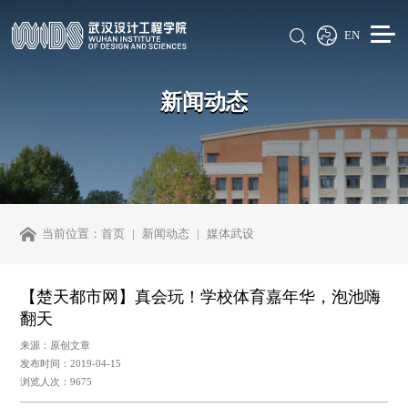
EN
新闻动态
当前位置：
首页
新闻动态
媒体武设
【楚天都市网】真会玩！学校体育嘉年华，泡池嗨
翻天
来源：原创文章
发布时间：2019-04-15
浏览人次：9675