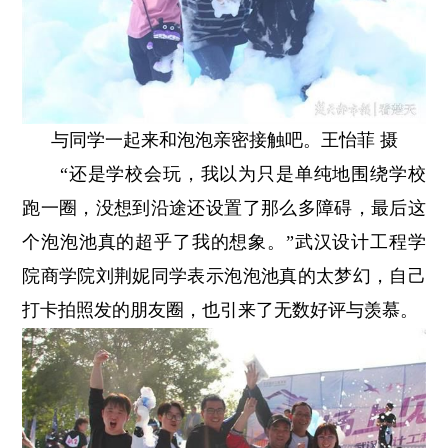
与同学一起来和泡泡亲密接触吧。王怡菲 摄
“还是学校会玩，我以为只是单纯地围绕学校
跑一圈，没想到沿途还设置了那么多障碍，最后这
个泡泡池真的超乎了我的想象。”武汉设计工程学
院商学院刘荆妮同学表示泡泡池真的太梦幻，自己
打卡拍照发的朋友圈，也引来了无数好评与羡慕。