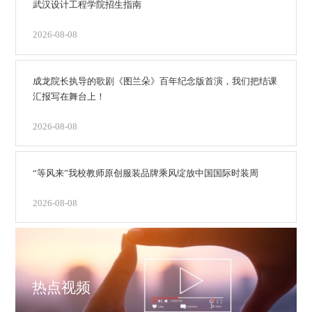
武汉设计工程学院招生指南
2026-08-08
成龙院长执导的歌剧《图兰朵》百年纪念版首演，我们把结课
汇报写在舞台上！
2026-08-08
“等风来”我校教师原创服装品牌乘风绽放中国国际时装周
2026-08-08
热点视频