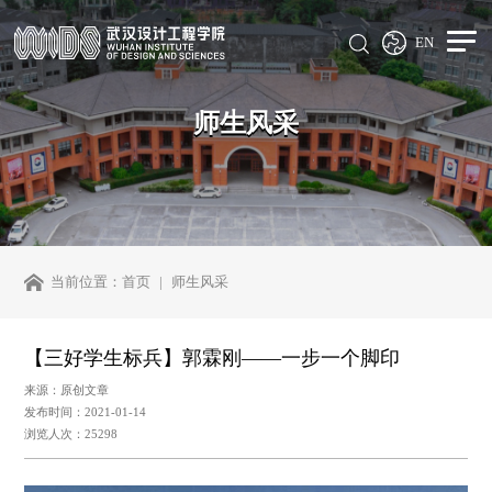
EN
师生风采
当前位置：
首页
师生风采
【三好学生标兵】郭霖刚——一步一个脚印
来源：原创文章
发布时间：2021-01-14
浏览人次：25298