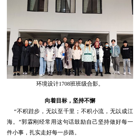
环境设计1708班班级合影。
向着目标，坚持不懈
“不积跬步，无以至千里；不积小流，无以成江
海。”郭霖刚经常用这句话鼓励自己坚持做好每一
件小事，扎实走好每一步路。