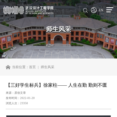
EN
师生风采
当前位置：
首页
师生风采
【三好学生标兵】徐家柱—— 人生在勤 勤则不匮
来源：原创文章
发布时间：2022-01-20
浏览人次：23350