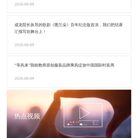
2026-08-09
成龙院长执导的歌剧《图兰朵》百年纪念版首演，我们把结课
汇报写在舞台上！
2026-08-09
“等风来”我校教师原创服装品牌乘风绽放中国国际时装周
2026-08-09
热点视频