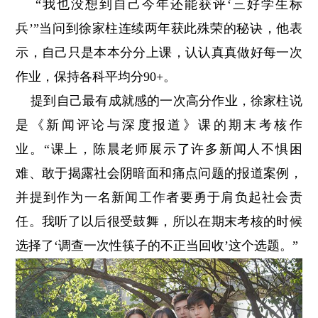
“我也没想到自己今年还能获评‘三好学生标
兵’”当问到徐家柱连续两年获此殊荣的秘诀，他表
示，自己只是本本分分上课，认认真真做好每一次
作业，保持各科平均分90+。
提到自己最有成就感的一次高分作业，徐家柱说
是《新闻评论与深度报道》课的期末考核作
业。“课上，陈晨老师展示了许多新闻人不惧困
难、敢于揭露社会阴暗面和痛点问题的报道案例，
并提到作为一名新闻工作者要勇于肩负起社会责
任。我听了以后很受鼓舞，所以在期末考核的时候
选择了‘调查一次性筷子的不正当回收’这个选题。”