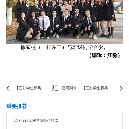
徐家柱（一排左三）与班级同学合影。
（编辑：江淼）
【三好学生标兵】皇甫雨婷——多一点努力就多一点成功
返回列表
【三好学生标兵】胡双双——自律让我遇见更优秀的自己
重要推荐
武汉设计工程学院招生指南