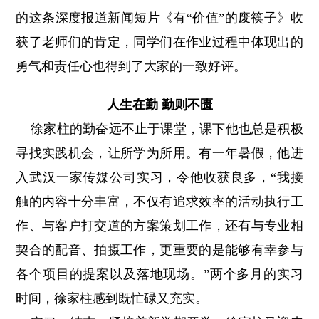
的这条深度报道新闻短片《有“价值”的废筷子》收
获了老师们的肯定，同学们在作业过程中体现出的
勇气和责任心也得到了大家的一致好评。
人生在勤 勤则不匮
徐家柱的勤奋远不止于课堂，课下他也总是积极
寻找实践机会，让所学为所用。有一年暑假，他进
入武汉一家传媒公司实习，令他收获良多，“我接
触的内容十分丰富，不仅有追求效率的活动执行工
作、与客户打交道的方案策划工作，还有与专业相
契合的配音、拍摄工作，更重要的是能够有幸参与
各个项目的提案以及落地现场。”两个多月的实习
时间，徐家柱感到既忙碌又充实。