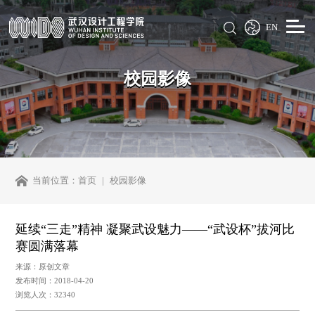
EN
校园影像
当前位置：
首页
校园影像
延续“三走”精神 凝聚武设魅力——“武设杯”拔河比
赛圆满落幕
来源：原创文章
发布时间：2018-04-20
浏览人次：32340