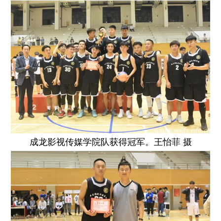
成龙影视传媒学院队获得冠军。王怡菲 摄