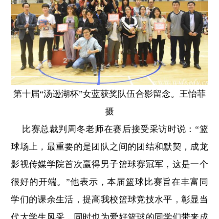
第十届“汤逊湖杯”女蓝获奖队伍合影留念。王怡菲
摄
比赛总裁判周冬老师在赛后接受采访时说：“篮
球场上，最重要的是团队之间的团结和默契，成龙
影视传媒学院首次赢得男子篮球赛冠军，这是一个
很好的开端。”他表示，本届篮球比赛旨在丰富同
学们的课余生活，提高我校篮球竞技水平，彰显当
代大学生风采，同时也为爱好篮球的同学们带来成