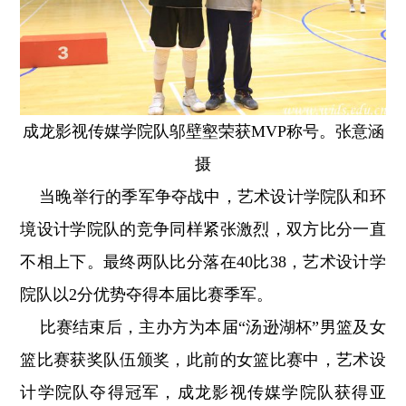
成龙影视传媒学院队邬壁壑荣获MVP称号。张意涵
摄
当晚举行的季军争夺战中，艺术设计学院队和环
境设计学院队的竞争同样紧张激烈，双方比分一直
不相上下。最终两队比分落在40比38，艺术设计学
院队以2分优势夺得本届比赛季军。
比赛结束后，主办方为本届“汤逊湖杯”男篮及女
篮比赛获奖队伍颁奖，此前的女篮比赛中，艺术设
计学院队夺得冠军，成龙影视传媒学院队获得亚