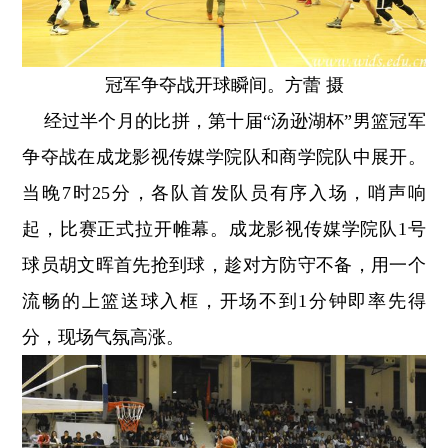
冠军争夺战开球瞬间。方蕾 摄
经过半个月的比拼，第十届“汤逊湖杯”男篮冠军
争夺战在成龙影视传媒学院队和商学院队中展开。
当晚7时25分，各队首发队员有序入场，哨声响
起，比赛正式拉开帷幕。成龙影视传媒学院队1号
球员胡文晖首先抢到球，趁对方防守不备，用一个
流畅的上篮送球入框，开场不到1分钟即率先得
分，现场气氛高涨。