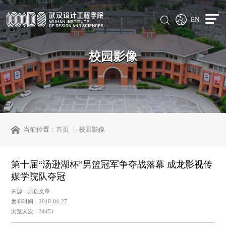
EN
校园影像
当前位置：
首页
校园影像
第十届“汤逊湖杯”男篮冠军争夺战落幕 成龙影视传
媒学院队夺冠
来源：原创文章
发布时间：2018-04-27
浏览人次：34451