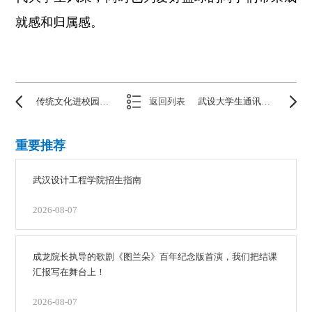
就感和归属感。
传统文化进校园——湖北省书法协会书法家来我校赠送书法作品
返回列表
武设大学生通讯社采访视频 你的专业
重要推荐
武汉设计工程学院招生指南
2026-08-07
成龙院长执导的歌剧《图兰朵》百年纪念版首演，我们把结课
汇报写在舞台上！
2026-08-07