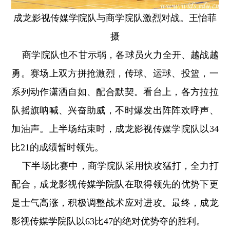
成龙影视传媒学院队与商学院队激烈对战。王怡菲
摄
商学院队也不甘示弱，各球员火力全开、越战越
勇。赛场上双方拼抢激烈，传球、运球、投篮，一
系列动作潇洒自如、配合默契。看台上，各方拉拉
队摇旗呐喊、兴奋助威，不时爆发出阵阵欢呼声、
加油声。上半场结束时，成龙影视传媒学院队以34
比21的成绩暂时领先。
下半场比赛中，商学院队采用快攻猛打，全力打
配合，成龙影视传媒学院队在取得领先的优势下更
是士气高涨，积极调整战术应对进攻。最终，成龙
影视传媒学院队以63比47的绝对优势夺的胜利。