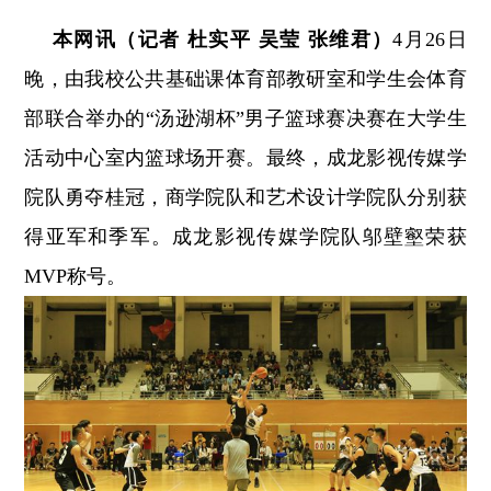
本网讯（记者 杜实平 吴莹 张维君）
4月26日
晚，由我校公共基础课体育部教研室和学生会体育
部联合举办的“汤逊湖杯”男子篮球赛决赛在大学生
活动中心室内篮球场开赛。最终，成龙影视传媒学
院队勇夺桂冠，商学院队和艺术设计学院队分别获
得亚军和季军。成龙影视传媒学院队邬壁壑荣获
MVP称号。