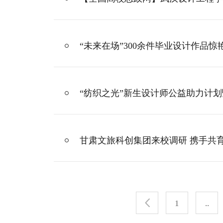
“未来在场”300余件毕业设计作品
“纺织之光”新生设计师公益助力计
甘肃文旅科创集团来校调研 携手共
1
..