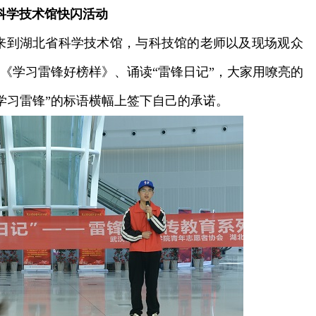
科学技术馆快闪活动
到湖北省科学技术馆，与科技馆的老师以及现场观众
曲《学习雷锋好榜样》、诵读“雷锋日记”，大家用嘹亮的
学习雷锋”的标语横幅上签下自己的承诺。