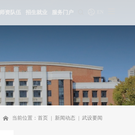
养
师资队伍
招生就业
服务门户
EN
当前位置：
首页
新闻动态
武设要闻