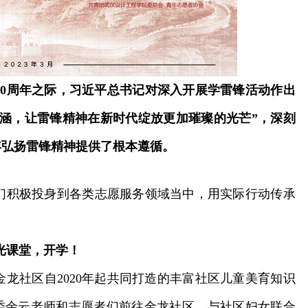
0周年之际，习近平总书记对深入开展学雷锋活动作出
涵，让雷锋精神在新时代绽放更加璀璨的光芒”，深刻
年弘扬雷锋精神提供了根本遵循。
们积极投身到各类志愿服务领域当中，用实际行动传承
光课堂，开学！
社区自2020年起共同打造的丰富社区儿童美育知识
委余云老师和志愿者们前往金龙社区，与社区妇女联合