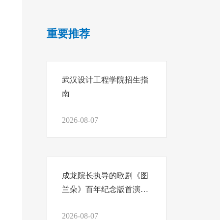
重要推荐
武汉设计工程学院招生指
南
2026-08-07
成龙院长执导的歌剧《图
兰朵》百年纪念版首演，
我们把结课汇报写在舞台
2026-08-07
上！