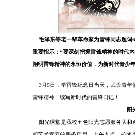
毛泽东等老一辈革命家为雷锋同志题词6
重要指示：“要深刻把握雷锋精神的时代内
阐明雷锋精神的永恒价值，为新时代青少
3月5日，学雷锋纪念日当天，武设青年
雷锋精神，续写新时代的雷锋日记！
阳
阳光课堂是我校五色阳光志愿服务队和金龙
和艺术素养的服务项目。上午九点，校团