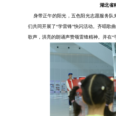
湖北省
身带正午的阳光，五色阳光志愿服务队来
们共同开展了“学雷锋”快闪活动。齐唱歌
歌声，洪亮的朗诵声赞颂雷锋精神。并在“