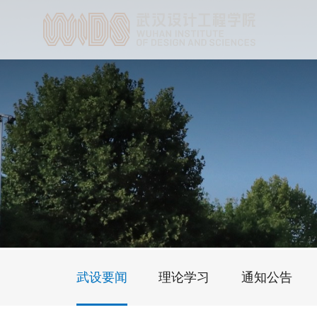
武设要闻
理论学习
通知公告