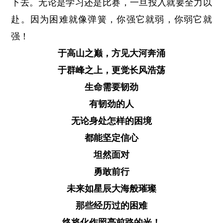
下去。无论是学习还是比赛，一旦投入就要全力以
赴。因为困难就像弹簧，你强它就弱，你弱它就
强！
于高山之巅，方见大河奔涌
于群峰之上，更觉长风浩荡
生命需要韧劲
有韧劲的人
无论身处怎样的困境
都能坚定信心
坦然面对
勇敢前行
未来如星辰大海般璀璨
那些经历过的困难
终将化作照亮前路的光！