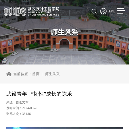
EN
师生风采
当前位置：
首页
师生风采
武设青年 | “韧性”成长的陈乐
来源：原创文章
发布时间：2024-03-20
浏览人次：35186