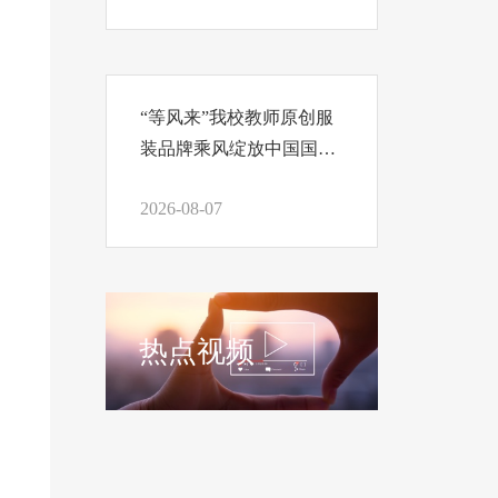
“等风来”我校教师原创服
装品牌乘风绽放中国国际
时装周
2026-08-07
热点视频