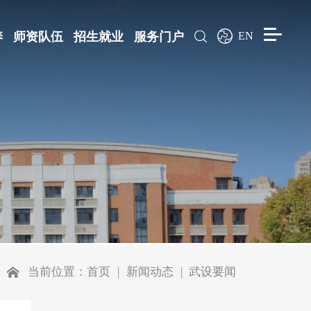
养
师资队伍
招生就业
服务门户
EN
当前位置：
首页
新闻动态
武设要闻