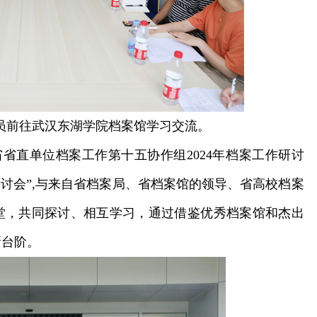
员前往武汉东湖学院档案馆学习交流。
直单位档案工作第十五协作组2024年档案工作研讨
作研讨会”,与来自省档案局、省档案馆的领导、省高校档案
堂，共同探讨、相互学习，通过借鉴优秀档案馆和杰出
新台阶。