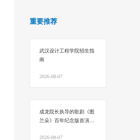
重要推荐
武汉设计工程学院招生指
南
2026-08-07
成龙院长执导的歌剧《图
兰朵》百年纪念版首演，
我们把结课汇报写在舞台
2026-08-07
上！