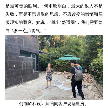
是最可贵的胜利。”何雨欣明白，最大的敌人不是
失败，而是不思进取的思想、不愿改变的懒惰和屈
服现实的颓废。她说，“跳出‘舒适圈’，我们需要给
自己多一点点勇气。”
何雨欣和设计师陪同客户现场量房。