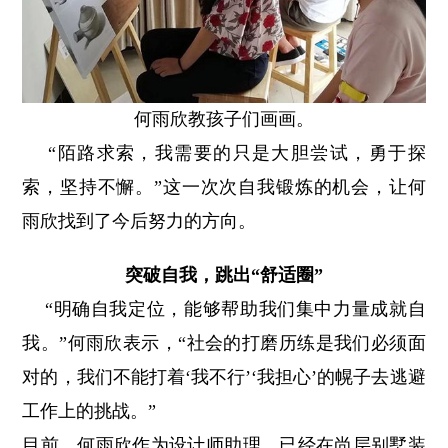
何雨欣教孩子们画画。
“陌路求索，我需要的只是大胆尝试，勇于探
索，坚持不懈。”这一次次自我锻炼的机会，让何
雨欣找到了今后努力的方向。
突破自我，跳出“舒适圈”
“明确自我定位，能够帮助我们集中力量成就自
我。”何雨欣表示，“社会的打磨历练是我们必须面
对的，我们不能打着‘我不行’‘我担心’的幌子去逃避
工作上的挑战。”
目前，何雨欣作为设计师助理，已经在尚层别墅装