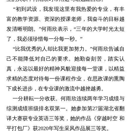
“初到武设，我发现这里有我热爱的专业，有丰
富的教学资源、资深的授课老师，我奋斗的目标越
发清晰明朗。”何雨欣表示，“三年的大学时光太短
了，我必须珍惜每一分每一秒。”
“比我优秀的人却比我更加努力。”何雨欣告诫自
己不能降低对自己的要求。她勤奋刻苦，踏实认
真，永远以最好的精神风貌迎接每一堂课，以精益
求精的态度对待每一份课程作业，在思政课的熏陶
下成长进步，在专业课的激流中越挫越勇。
一分耕耘一分收获。何雨欣连续两年学习成绩与
综测成绩班级排名双第一。她参加第27届湖北省翻
译大赛获专业英语三等奖，她的作品《穿越时空 和
平打包厂》获2020年写生采风作品展三等奖。