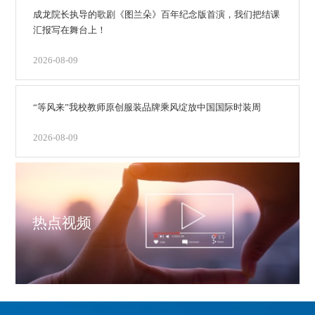
成龙院长执导的歌剧《图兰朵》百年纪念版首演，我们把结课
汇报写在舞台上！
2026-08-09
“等风来”我校教师原创服装品牌乘风绽放中国国际时装周
2026-08-09
热点视频