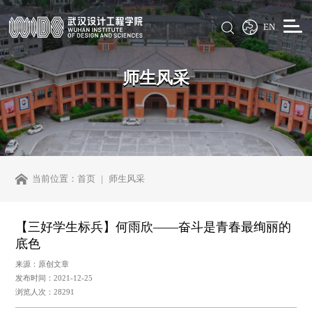
EN
师生风采
当前位置：
首页
师生风采
【三好学生标兵】何雨欣——奋斗是青春最绚丽的
底色
来源：原创文章
发布时间：2021-12-25
浏览人次：28291