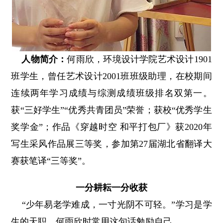
人物简介：
何雨欣，环境设计学院艺术设计1901
班学生，曾任艺术设计2001班班级助理，在校期间
连续两年学习成绩与综测成绩班级排名双第一。
获“三好学生”“优秀共青团员”荣誉；获校“优秀学生
奖学金”；作品《穿越时空 和平打包厂》获2020年
写生采风作品展三等奖，参加第27届湖北省翻译大
赛获笔译“三等奖”。
一分耕耘一分收获
“少年易老学难成，一寸光阴不可轻。”学习是学
生的天职，何雨欣时常用这句话勉励自己。