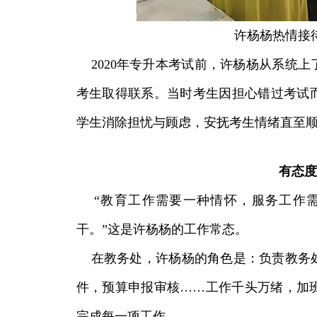
许杨杨热情接
2020年专升本考试前，许杨杨从系统上
考生取得联系。当时考生因担心错过考试
学生消除担忧与顾虑，安抚考生情绪直至
有态度
“教育工作需要一种情怀，服务工作需
干。”这是许杨杨的工作常态。
在教务处，许杨杨的角色是：负责教务处
件，预算申报审核……工作千头万绪，加
完成每一项工作。