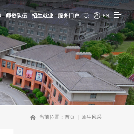
养
师资队伍
招生就业
服务门户
EN
当前位置：
首页
师生风采