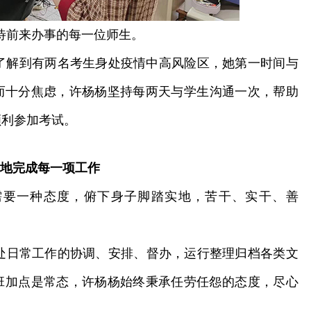
待前来办事的每一位师生。
了解到有两名考生身处疫情中高风险区，她第一时间与
而十分焦虑，许杨杨坚持每两天与学生沟通一次，帮助
顺利参加考试。
地完成每一项工作
要一种态度，俯下身子脚踏实地，苦干、实干、善
日常工作的协调、安排、督办，运行整理归档各类文
班加点是常态，许杨杨始终秉承任劳任怨的态度，尽心