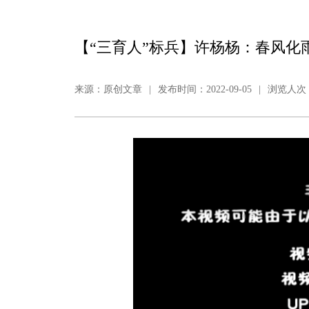
【“三育人”标兵】许杨杨：春风化
来源：原创文章
|
发布时间：2022-09-05
|
浏览人次：