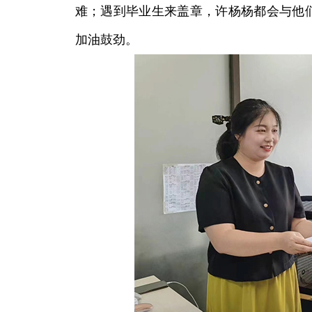
难；遇到毕业生来盖章，许杨杨都会与他
加油鼓劲。