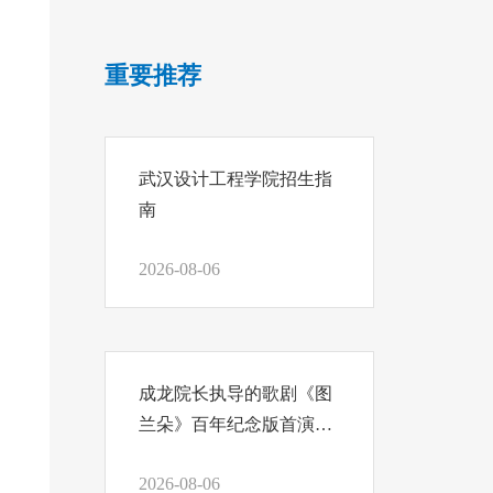
重要推荐
武汉设计工程学院招生指
南
2026-08-06
成龙院长执导的歌剧《图
兰朵》百年纪念版首演，
我们把结课汇报写在舞台
2026-08-06
上！