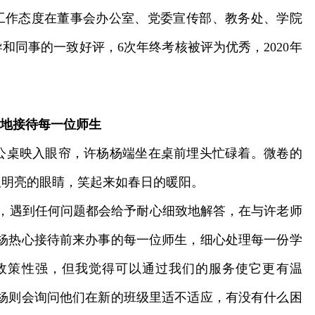
工作态度在董事会办公室、党委宣传部、教务处、学院
和同事的一致好评，6次年终考核被评为优秀，2020年
地接待每一位师生
桌映入眼帘，许杨杨端坐在桌前埋头忙碌着。微卷的
双明亮的眼睛，笑起来如春日的暖阳。
，遇到任何问题都会给予耐心细致地解答，在与许老师
杨热心接待前来办事的每一位师生，细心处理每一份学
政策性强，但我觉得可以通过我们的服务使它更有温
杨则会询问他们在新的班级里适不适应，有没有什么困