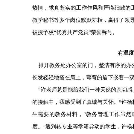
热情，求真务实的工作作风和严谨细致的
教学秘书等多个岗位默默耕耘，赢得了领导
被授予校“优秀共产党员”荣誉称号。
有温度
推开教务处办公室的门，整洁有序的办公
长发轻轻地搭在肩上，弯弯的眉下嵌着一
“许老师总是能给我们一种天然的亲切感
的接触中，我感受到了真诚与关怀。”许杨
生需要的教务材料，“教务管理工作虽然
度。”遇到转专业等学籍异动的学生，许杨