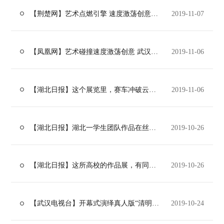
【荆楚网】艺术点燃引擎 速度激荡创意 武汉设计工程学院举办“艺·速”双展
2019-11-07
【凤凰网】艺术碰撞速度激荡创意 武汉设计工程学院举办“艺·速”双展
2019-11-06
【湖北日报】这个展览里，赛车冲破云霄……
2019-11-06
【湖北日报】湖北一学生团队作品在丝绸之路国际电影节获奖
2019-10-26
【湖北日报】这所高校的作品展，有同学反串出演《牡丹亭》
2019-10-26
【武汉电视台】开幕式演绎真人版“清明上河图”背后的故事
2019-10-24