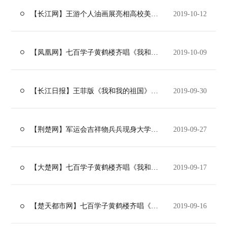
【长江网】王游个人油画展亮相高校美术馆 大画幅、深色调画风引爆观众眼球
2019-10-12
【凤凰网】七百学子黄鹤楼齐唱《我和我的祖国》
2019-10-09
【长江日报】王菲版《我和我的祖国》刷屏后，青春版又上线，哪个版最有爱？
2019-09-30
【荆楚网】军运会吉祥物兵兵现身大学校园 和新生们一起站军姿玩快闪
2019-09-27
【大楚网】七百学子黄鹤楼齐唱《我和我的祖国》
2019-09-17
【楚天都市网】七百学子黄鹤楼齐唱《我和我的祖国》
2019-09-16