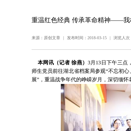
重温红色经典 传承革命精神——
来源：原创文章
|
发布时间：2018-03-15
|
浏览人次：
本网讯（记者 徐燕）
3月13日下午三
师生党员前往湖北省档案局参观“不忘初心
展”，重温战争年代的峥嵘岁月，深切缅怀