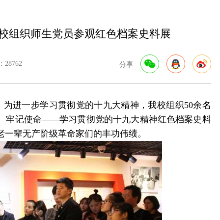
我校组织师生党员参观红色档案史料展
28762
分享
点，为进一步学习贯彻党的十九大精神，我校组织50余名
、牢记使命——学习贯彻党的十九大精神红色档案史料
老一辈无产阶级革命家们的丰功伟绩。