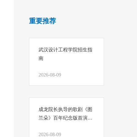
重要推荐
武汉设计工程学院招生指
南
2026-08-09
成龙院长执导的歌剧《图
兰朵》百年纪念版首演，
我们把结课汇报写在舞台
2026-08-09
上！