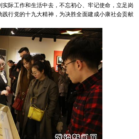
到实际工作和生活中去，不忘初心、牢记使命，立足岗
动践行党的十九大精神，为决胜全面建成小康社会贡献