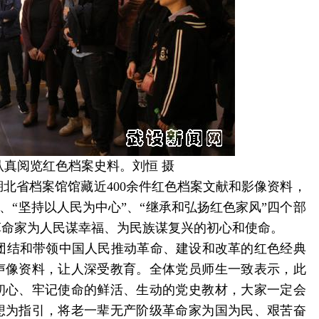
认真阅览红色档案史料。刘恒 摄
省档案馆馆藏近400余件红色档案文献和影像资料，
”、“坚持以人民为中心”、“继承和弘扬红色家风”四个部
革命家为人民谋幸福、为民族谋复兴的初心和使命。
结和带领中国人民推动革命、建设和改革的红色经典
声像资料，让人深受教育。全体党员师生一致表示，此
初心、牢记使命的鲜活、生动的党史教材，大家一定会
想为指引，将老一辈无产阶级革命家为国为民、艰苦奋