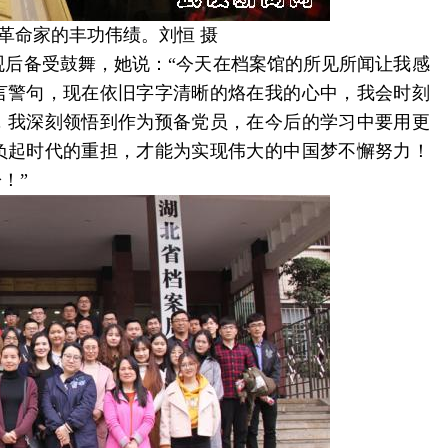
革命家的丰功伟绩。刘恒 摄
后备受鼓舞，她说：“今天在档案馆的所见所闻让我感
言警句，现在依旧字字清晰的烙在我的心中，我会时刻
，我深刻领悟到作为预备党员，在今后的学习中要用更
负起时代的重担，才能为实现伟大的中国梦不懈努力！
！”