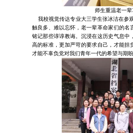
师生重温老一辈
我校视觉传达专业大三学生张冰洁在参观
触良多、难以忘怀，老一辈革命家们的名
铭记那些谆谆教诲。沉浸在这历史气息中
高的标准，更加严苛的要求自己，才能担
才能不辜负党对我们青年一代的希望与期盼