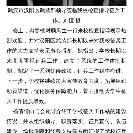
武汉市汉阳区武装部领导莅临我校检查指导征兵工
作。刘恒 摄
会上，冉春桃对颜凤生一行来校检查指导表示热
烈欢迎，并对汉阳区武装部长期以来对我校征兵工
作的大力支持表示衷心感谢。她指出，学校长期以
来高度重视征兵工作，建立了系统的工作体制机
制，制定了一系列优待政策，征兵工作稳中有进。
下一步，学校将继续加大宣传教育力度，拓展组织
动员渠道，优化服务保障能力，着力推动大学生征
兵工作提质增效。
杨倩倩向与会领导介绍了学校征兵工作站的建设
情况，并从组织领导、职责落实、征兵宣传、队伍
建设、场地保障和经费支持等方面汇报了学校征兵