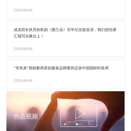
2026-08-06
成龙院长执导的歌剧《图兰朵》百年纪念版首演，我们把结课
汇报写在舞台上！
2026-08-06
“等风来”我校教师原创服装品牌乘风绽放中国国际时装周
2026-08-06
热点视频