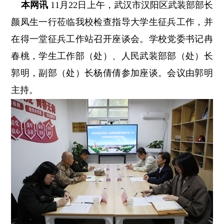
本网讯
11月22日上午，武汉市汉阳区武装部部长
颜凤生一行莅临我校检查指导大学生征兵工作，并
在得一堂征兵工作站召开座谈会。学校党委书记冉
春桃，学生工作部（处）、人民武装部部（处）长
郭明，副部（处）长杨倩倩参加座谈。会议由郭明
主持。