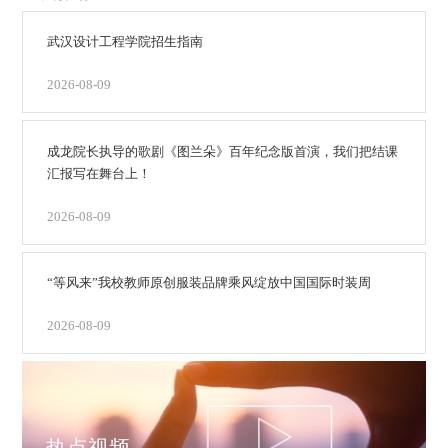
武汉设计工程学院招生指南
2026-08-09
成龙院长执导的歌剧《图兰朵》百年纪念版首演，我们把结课
汇报写在舞台上！
2026-08-09
“等风来”我校教师原创服装品牌乘风绽放中国国际时装周
2026-08-09
热点视频