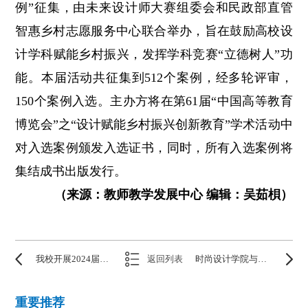
例”征集，由未来设计师大赛组委会和民政部直管
智惠乡村志愿服务中心联合举办，旨在鼓励高校设
计学科赋能乡村振兴，发挥学科竞赛“立德树人”功
能。本届活动共征集到512个案例，经多轮评审，
150个案例入选。主办方将在第61届“中国高等教育
博览会”之“设计赋能乡村振兴创新教育”学术活动中
对入选案例颁发入选证书，同时，所有入选案例将
集结成书出版发行。
（来源：教师教学发展中心 编辑：吴茹梖）
我校开展2024届本科毕业论文（设计）中期检查工作
返回列表
时尚设计学院与武汉园博园合作共绽花朝盛装
重要推荐