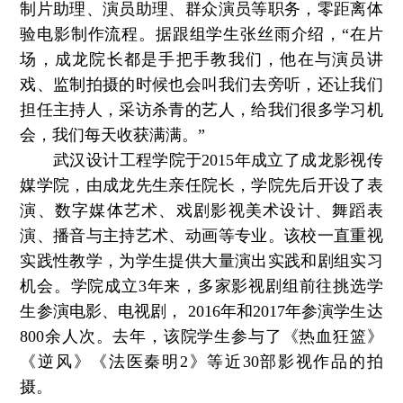
制片助理、演员助理、群众演员等职务，零距离体
验电影制作流程。据跟组学生张丝雨介绍，“在片
场，成龙院长都是手把手教我们，他在与演员讲
戏、监制拍摄的时候也会叫我们去旁听，还让我们
担任主持人，采访杀青的艺人，给我们很多学习机
会，我们每天收获满满。”
武汉设计工程学院于2015年成立了成龙影视传
媒学院，由成龙先生亲任院长，学院先后开设了表
演、数字媒体艺术、戏剧影视美术设计、舞蹈表
演、播音与主持艺术、动画等专业。该校一直重视
实践性教学，为学生提供大量演出实践和剧组实习
机会。学院成立3年来，多家影视剧组前往挑选学
生参演电影、电视剧， 2016年和2017年参演学生达
800余人次。去年，该院学生参与了《热血狂篮》
《逆风》《法医秦明2》等近30部影视作品的拍
摄。