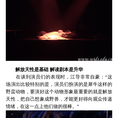
解放天性是基础 解读剧本是升华
在谈到演员们的表现时，江导非常自豪：“这
场演出比较特别的是，演员们扮演的是犀牛这样的
野蛮动物，要演好这个动物形象最重要的就是解放
天性，把自己想象成野兽，才能更好得向观众传递
情绪，在这一点上他们做的很棒。”