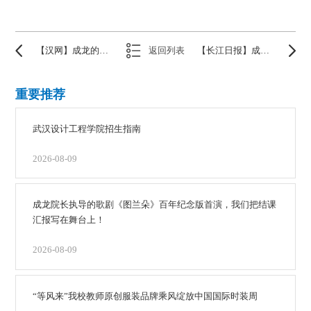
【汉网】成龙的学生挑战经典戏剧 毕业大戏精彩演出获好评
返回列表
【长江日报】成龙影视传媒学院在校生一年参与近30部影视作品
重要推荐
武汉设计工程学院招生指南
2026-08-09
成龙院长执导的歌剧《图兰朵》百年纪念版首演，我们把结课
汇报写在舞台上！
2026-08-09
“等风来”我校教师原创服装品牌乘风绽放中国国际时装周