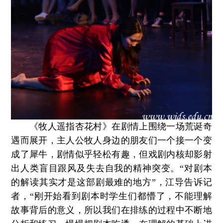
《牧人遥指杏花村》在剧情上围绕一场荒诞奇
遇而展开，主人公牧人身边的朋友们一个接一个变
成了犀牛，剧情似乎轻松有趣，但戏剧内核却影射
出人类盲目跟风及失去自我的精神突变。“对剧本
的解读其实才是这部剧最难的地方”，江导告诉记
者，“刚开始看到剧本时学生们都懵了，不能理解
故事背后的意义，所以我们在排练的过程中不断地