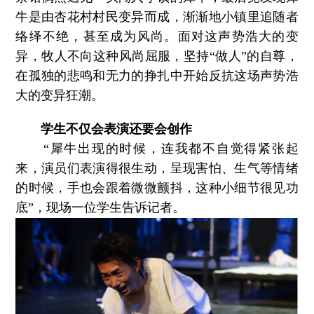
牛是由杏花村村民变异而成，渐渐地小镇里追随者
络绎不绝，甚至成为风尚。面对这声势浩大的变
异，牧人不向这种风尚屈服，坚持“做人”的自尊，
在孤独的悲鸣和无力的挣扎中开始反抗这场声势浩
大的变异狂潮。
学生不仅会表演还要会创作
“犀牛出现的时候，连我都不自觉得紧张起
来，演员们表演得很生动，呈现害怕、生气等情绪
的时候，手也会跟着微微颤抖，这种小细节很见功
底”，现场一位学生告诉记者。